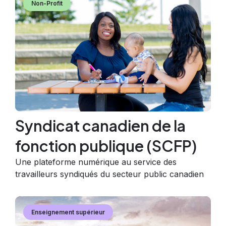
Non-Profit
Syndicat canadien de la
fonction publique (SCFP)
Une plateforme numérique au service des
travailleurs syndiqués du secteur public canadien
Image
Image
Enseignement supérieur