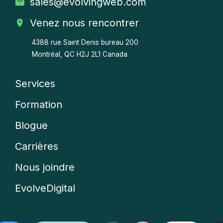
sales
@evolvingweb.com
Venez nous rencontrer
4388 rue Saint Denis bureau 200
Montréal, QC H2J 2L1 Canada
Services
Company
Formation
menu
Blogue
Carrières
Nous joindre
EvolveDigital