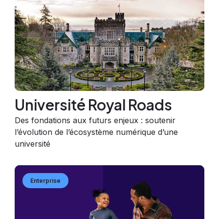
Université Royal Roads
Des fondations aux futurs enjeux : soutenir
l’évolution de l’écosystème numérique d’une
université
Image
Image
Enterprise