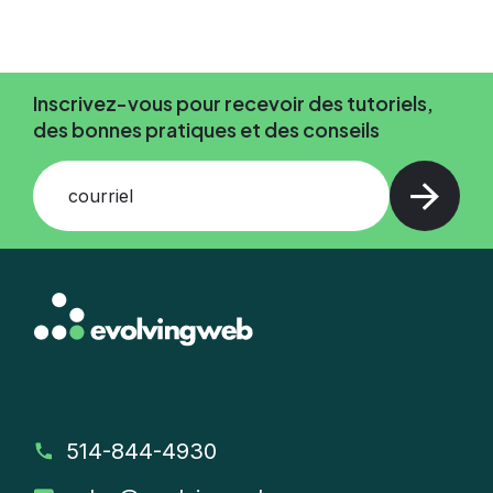
Inscrivez-vous pour recevoir des tutoriels,
des bonnes pratiques et des conseils
courriel
514-844-4930