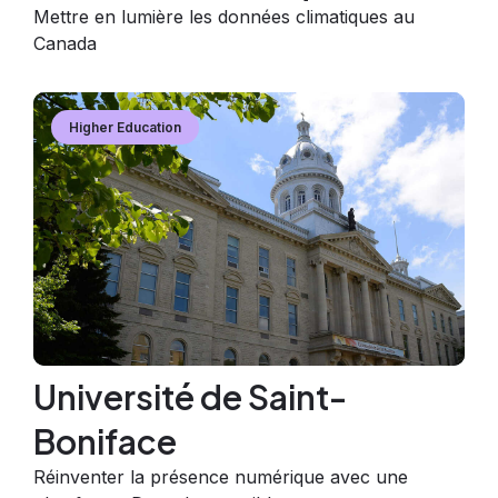
Mettre en lumière les données climatiques au
Canada
Image
Image
Higher Education
Université de Saint-
Boniface
Réinventer la présence numérique avec une