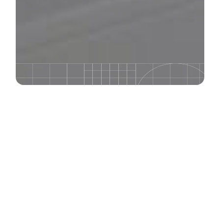
Prénom
*
Nom
*
Courriel
*
Téléphone