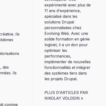
expérimenté avec plus de
11 ans d'expérience,
spécialisé dans les
solutions Drupal
personnalisées chez
Evolving Web. Avec une
réative. Ils
solide formation en génie
roblèmes
logiciel, il a un don pour
optimiser les
torisations
performances,
implémenter de nouvelles
, des
fonctionnalités et intégrer
nnées. Ils
des systèmes tiers dans
les projets Drupal.
PLUS D'ARTICLES PAR
NIKOLAY VOLODIN »
agit comme