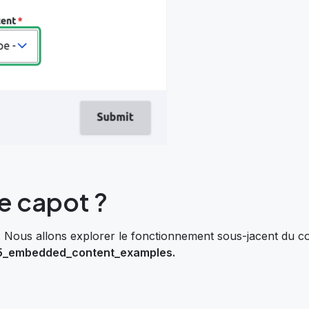
e capot ?
. Nous allons explorer le fonctionnement sous-jacent du c
r5_embedded_content_examples.