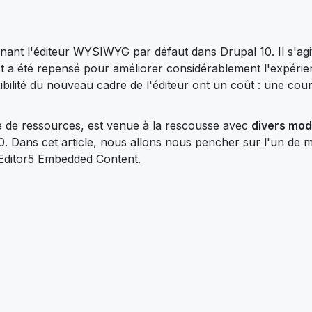
tenant l'éditeur WYSIWYG par défaut dans Drupal 10. Il s'agi
 a été repensé pour améliorer considérablement l'expérie
xibilité du nouveau cadre de l'éditeur ont un coût : une cou
 de ressources, est venue à la rescousse avec
divers mod
. Dans cet article, nous allons nous pencher sur l'un de m
KEditor5 Embedded Content.