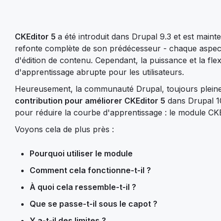
CKEditor 5
a été introduit dans Drupal 9.3 et est main
refonte complète de son prédécesseur - chaque aspect
d'édition de contenu. Cependant, la puissance et la fle
d'apprentissage abrupte pour les utilisateurs.
Heureusement, la communauté Drupal, toujours pleine
contribution pour améliorer CKEditor 5
dans Drupal 10
pour réduire la courbe d'apprentissage : le module C
Voyons cela de plus près :
Pourquoi utiliser le module
Comment cela fonctionne-t-il ?
À quoi cela ressemble-t-il ?
Que se passe-t-il sous le capot ?
Y a-t-il des limites ?