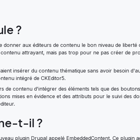
ule ?
de donner aux éditeurs de contenu le bon niveau de liberté c
un contenu attrayant, mais pas trop pour ne pas créer de p
vaient insérer du contenu thématique sans avoir besoin d'au
ntenu intégré de CKEditor5.
s de contenu d'intégrer des éléments tels que des boutons
ions mises en évidence et des attributs pour le suivi des do
diteur.
e-t-il ?
uveau plugin Drupal appelé EmbeddedContent. Ce plugin 