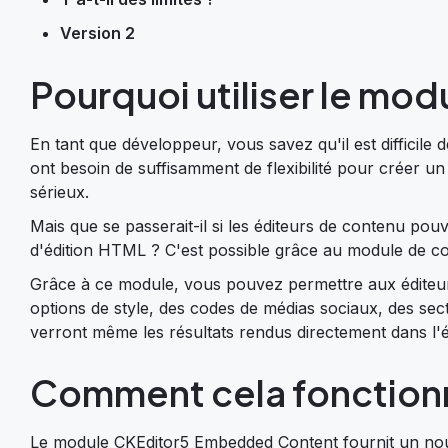
Version 2
Pourquoi utiliser le mod
En tant que développeur, vous savez qu'il est difficile 
ont besoin de suffisamment de flexibilité pour créer 
sérieux.
Mais que se passerait-il si les éditeurs de contenu pou
d'édition HTML ? C'est possible grâce au module de co
Grâce à ce module, vous pouvez permettre aux éditeur
options de style, des codes de médias sociaux, des sect
verront même les résultats rendus directement dans l'é
Comment cela fonctionn
Le module CKEditor5 Embedded Content fournit un no