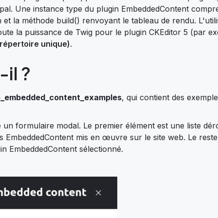
rupal. Une instance type du plugin EmbeddedContent compr
 et la méthode build() renvoyant le tableau de rendu. L'utili
oute la puissance de Twig pour le plugin CKEditor 5 (par ex
répertoire unique)
.
il ?
5_embedded_content_examples
, qui contient des exempl
re un formulaire modal. Le premier élément est une liste dér
ns EmbeddedContent mis en œuvre sur le site web. Le reste
in EmbeddedContent sélectionné.