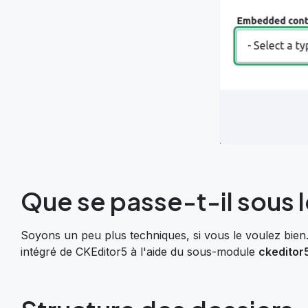
Que se passe-t-il sous l
Soyons un peu plus techniques, si vous le voulez bien
intégré de CKEditor5 à l'aide du sous-module
ckedito