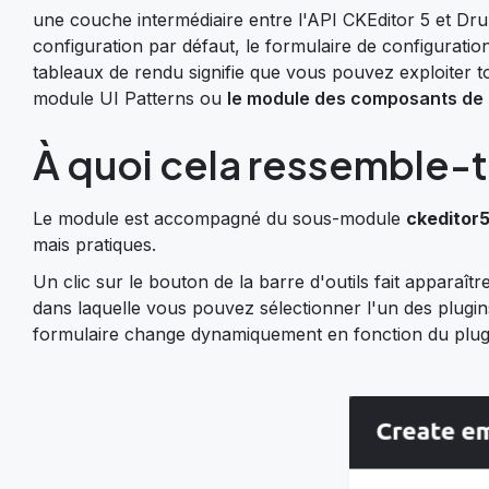
une couche intermédiaire entre l'API CKEditor 5 et D
configuration par défaut, le formulaire de configuration
tableaux de rendu signifie que vous pouvez exploiter t
module UI Patterns ou
le module des composants de 
À quoi cela ressemble-t-
Le module est accompagné du sous-module
ckeditor
mais pratiques.
Un clic sur le bouton de la barre d'outils fait apparaît
dans laquelle vous pouvez sélectionner l'un des plugi
formulaire change dynamiquement en fonction du plug