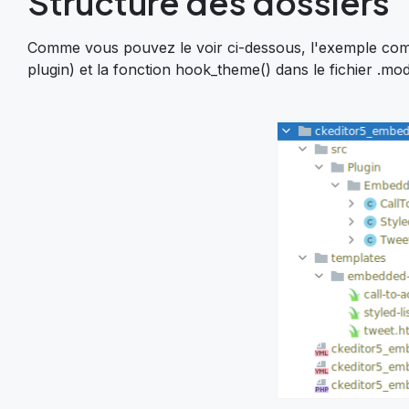
Structure des dossiers
Comme vous pouvez le voir ci-dessous, l'exemple com
plugin) et la fonction hook_theme() dans le fichier .mo