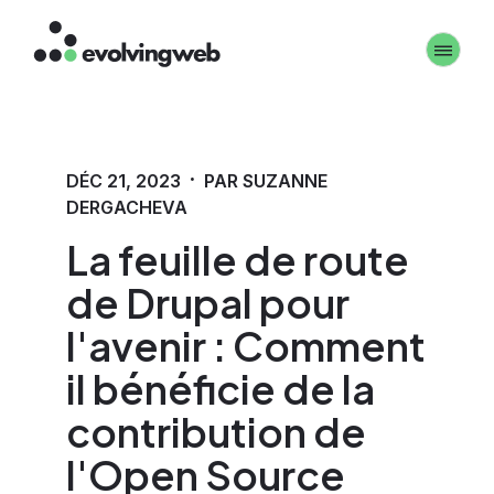
Aller
Toggle 
au
contenu
principal
·
DÉC 21, 2023
PAR SUZANNE
DERGACHEVA
La feuille de route
de Drupal pour
l'avenir : Comment
il bénéficie de la
contribution de
l'Open Source