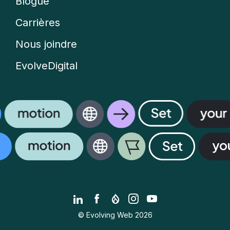
Blogue
Carrières
Nous joindre
EvolveDigital
LinkedIn
Facebook
Drupal.org
Instagram
YouTube
© Evolving Web 2026