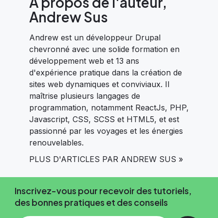
À propos de l'auteur,
Andrew Sus
Andrew est un développeur Drupal
chevronné avec une solide formation en
développement web et 13 ans
d'expérience pratique dans la création de
sites web dynamiques et conviviaux. Il
maîtrise plusieurs langages de
programmation, notamment ReactJs, PHP,
Javascript, CSS, SCSS et HTML5, et est
passionné par les voyages et les énergies
renouvelables.
PLUS D'ARTICLES PAR ANDREW SUS »
Inscrivez-vous pour recevoir des tutoriels,
des bonnes pratiques et des conseils