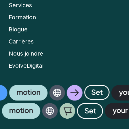
Services
Company
Formation
menu
Blogue
Carrières
Nous joindre
EvolveDigital