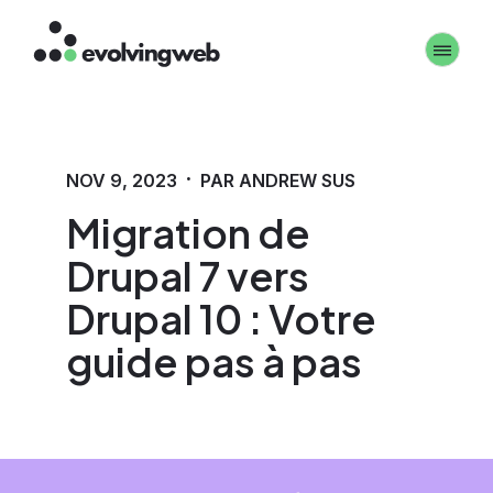
Aller
Toggle 
au
contenu
principal
·
NOV 9, 2023
PAR ANDREW SUS
Migration de
Drupal 7 vers
Drupal 10 : Votre
guide pas à pas