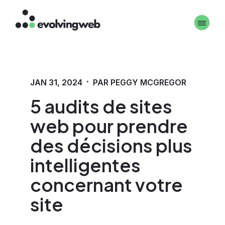
Aller
Toggle 
au
contenu
principal
·
JAN 31, 2024
PAR PEGGY MCGREGOR
5 audits de sites
web pour prendre
des décisions plus
intelligentes
concernant votre
site