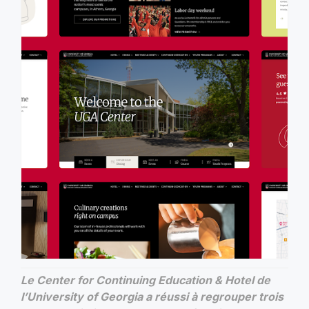
Le Center for Continuing Education & Hotel de
l’University of Georgia a réussi à regrouper trois