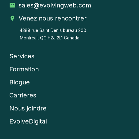
sales
@evolvingweb.com
Venez nous rencontrer
4388 rue Saint Denis bureau 200
Montréal, QC H2J 2L1 Canada
Services
Company
Formation
menu
Blogue
Carrières
Nous joindre
EvolveDigital