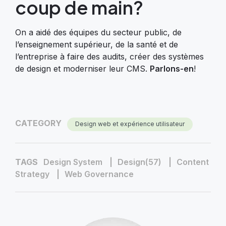
coup de main?
On a aidé des équipes du secteur public, de
l’enseignement supérieur, de la santé et de
l’entreprise à faire des audits, créer des systèmes
de design et moderniser leur CMS.
Parlons-en
!
CATEGORY
Design web et expérience utilisateur
TAGS
Design System
Design(57)
Content
Strategy
Web Governance