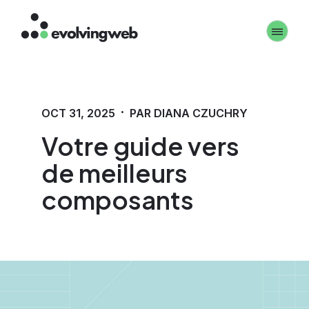
Aller
Toggle 
au
contenu
principal
·
OCT 31, 2025
PAR DIANA CZUCHRY
Votre guide vers
de meilleurs
composants