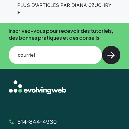
PLUS D'ARTICLES PAR DIANA CZUCHRY
»
Inscrivez-vous pour recevoir des tutoriels,
des bonnes pratiques et des conseils
courriel
514-844-4930