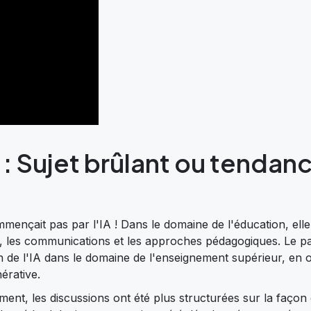
le : Sujet brûlant ou tendan
ençait pas par l'IA ! Dans le domaine de l'éducation, elle
ng, les communications et les approches pédagogiques. Le p
ion de l'IA dans le domaine de l'enseignement supérieur, en
nérative.
ement, les discussions ont été plus structurées sur la façon 