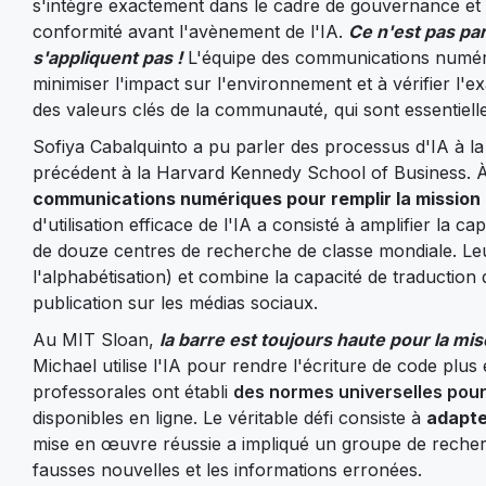
s'intègre exactement dans le cadre de gouvernance et 
conformité avant l'avènement de l'IA.
Ce n'est pas pa
s'appliquent pas !
L'équipe des communications numériq
minimiser l'impact sur l'environnement et à vérifier l'
des valeurs clés de la communauté, qui sont essentiell
Sofiya Cabalquinto a pu parler des processus d'IA à l
précédent à la Harvard Kennedy School of Business. À 
communications numériques pour remplir la mission 
d'utilisation efficace de l'IA a consisté à amplifier la
de douze centres de recherche de classe mondiale. Le
l'alphabétisation) et combine la capacité de traductio
publication sur les médias sociaux.
Au MIT Sloan,
la barre est toujours haute pour la mi
Michael utilise l'IA pour rendre l'écriture de code plus
professorales ont établi
des normes universelles pour l
disponibles en ligne. Le véritable défi consiste à
adapter
mise en œuvre réussie a impliqué un groupe de rech
fausses nouvelles et les informations erronées.