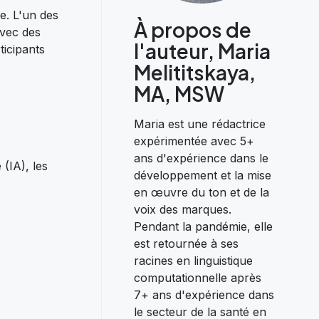
e. L'un des
À propos de
avec des
l'auteur, Maria
ticipants
Melititskaya,
MA, MSW
Maria est une rédactrice
expérimentée avec 5+
ans d'expérience dans le
 (IA), les
développement et la mise
en œuvre du ton et de la
voix des marques.
Pendant la pandémie, elle
est retournée à ses
racines en linguistique
computationnelle après
7+ ans d'expérience dans
le secteur de la santé en