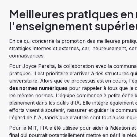
Meilleures pratiques en
l'enseignement supérie
En ce qui concerne la promotion des meilleures pratique
stratégies internes et externes, car, heureusement, cer
connaissances.
Pour Joyce Peralta, la collaboration avec la communaut
pratiques. Il est prioritaire d'arriver à des structures 
universitaire. Alors que ce processus est en cours, l
des normes numériques
pour rappeler à tous que le c
les mêmes normes. L'équipe commence à petite échelle
pleinement dans les outils d'IA. Elle intègre également
efforts visent à soutenir, rassurer et guider la comm
l'égard de l'IA, tandis que d'autres sont tout aussi inq
Pour le MIT, l'IA a été utilisée pour aider à l'idéation
final qui pourrait potentiellement mettre en péril la répu