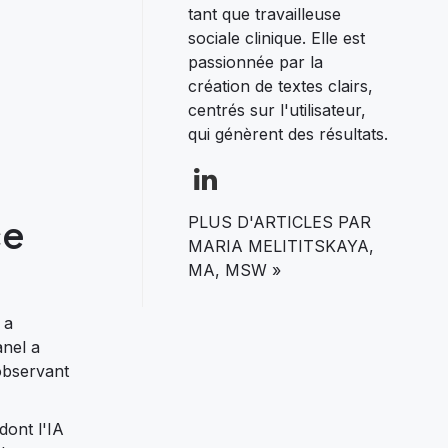
tant que travailleuse
sociale clinique. Elle est
passionnée par la
création de textes clairs,
centrés sur l'utilisateur,
qui génèrent des résultats.
ce
PLUS D'ARTICLES PAR
MARIA MELITITSKAYA,
MA, MSW »
 a
anel a
 observant
dont l'IA