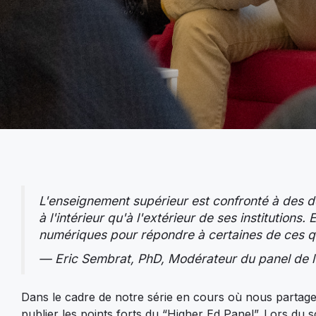
L'enseignement supérieur est confronté à des dé
à l'intérieur qu'à l'extérieur de ses institutio
numériques pour répondre à certaines de ces 
— Eric Sembrat, PhD, Modérateur du panel de 
Dans le cadre de notre série en cours où nous parta
publier les points forts du “Higher Ed Panel”. Lors 