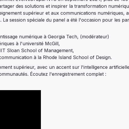
rtager des solutions et inspirer la transformation numériqu
l'enseignement supérieur et aux communications numériques, 
. La session spéciale du panel a été l'occasion pour les par
entissage numérique à Georgia Tech, (modérateur)
ques à l'université McGill,
 MIT Sloan School of Management,
a communication à la Rhode Island School of Design.
nt supérieur, avec un accent sur l'intelligence artificielle
s communautés. Écoutez l'enregistrement complet :