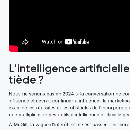
L'intelligence artificiel
tiède ?
Nous ne serions pas en 2024 si la conversation ne comm
influencé et devrait continuer à influencer le marketi
examiné les réussites et les obstacles de l'incorporat
une multiplication des outils d'intelligence artificielle gé
À McGill, la vague d'intérêt initiale est passée. Dernièr