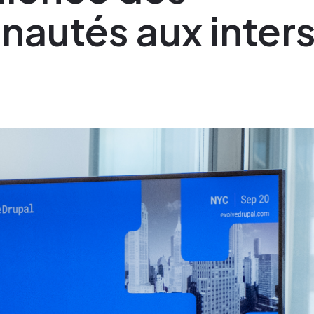
autés aux inters