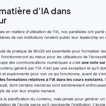
 matière d'IA dans
ur
s en matière d'utilisation de l'IA, nos panélistes ont parlé
taines de ces institutions rendent public leur leadership en
é de pratique de McGill est essentielle pour formaliser les
qui fonctionneront au mieux pour les utilisateurs de l'écosys
'équipe des communications numériques a créé
une note sur
ontenu généré par l'IA n'est pas une exception et qu'il doi
 et expérimente pour voir ce qui fonctionne, avant de s'e
des formations relatives à l'IA dans les cours existants
.
unauté, dont certains membres sont extrêmement enthousias
uiets de voir leur emploi menacé.
 et à la planification du contenu, mais jamais pour générer u
tation de l'école parce qu'il représente l'institution. L'écol