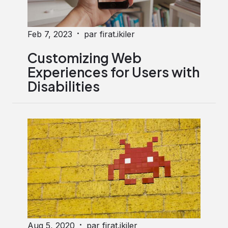
·
Feb 7, 2023
par firat.ikiler
Customizing Web
Experiences for Users with
Disabilities
·
Aug 5, 2020
par firat.ikiler