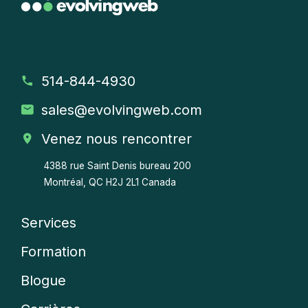
514-844-4930
sales
@evolvingweb.com
Venez nous rencontrer
4388 rue Saint Denis bureau 200
Montréal, QC H2J 2L1 Canada
Services
Company
Formation
menu
Blogue