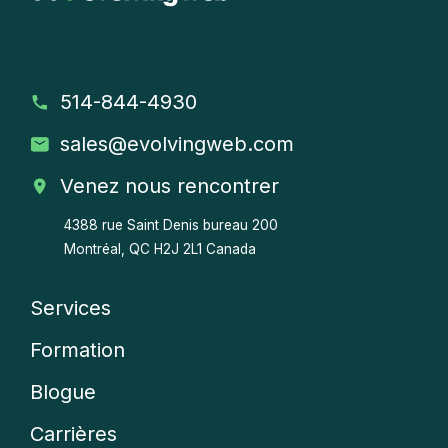
514-844-4930
sales
@evolvingweb.com
Venez nous rencontrer
4388 rue Saint Denis bureau 200
Montréal, QC H2J 2L1 Canada
Services
Company
Formation
menu
Blogue
Carrières