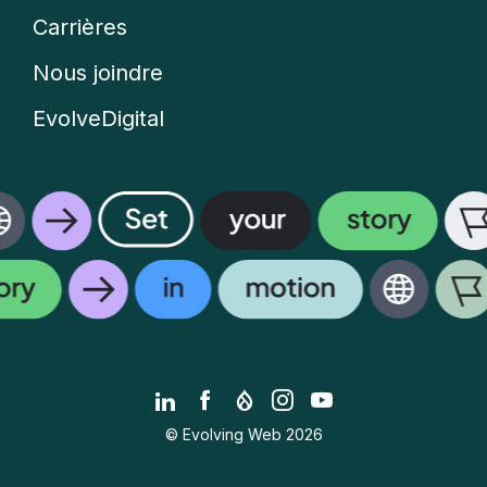
Carrières
Nous joindre
EvolveDigital
LinkedIn
Facebook
Drupal.org
Instagram
YouTube
© Evolving Web 2026