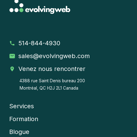
514-844-4930
sales
@evolvingweb.com
Venez nous rencontrer
4388 rue Saint Denis bureau 200
Montréal, QC H2J 2L1 Canada
Services
Company
Formation
menu
Blogue