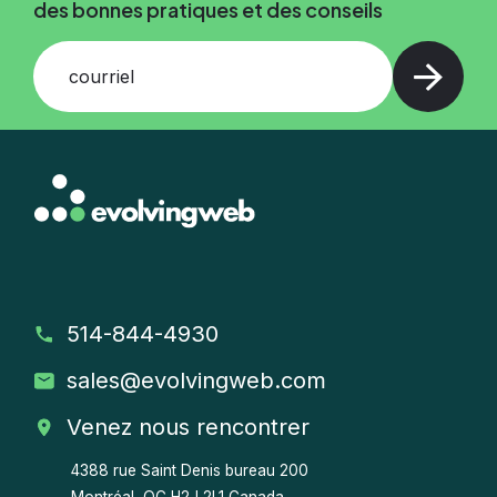
des bonnes pratiques et des conseils
courriel
514-844-4930
sales
@evolvingweb.com
Venez nous rencontrer
4388 rue Saint Denis bureau 200