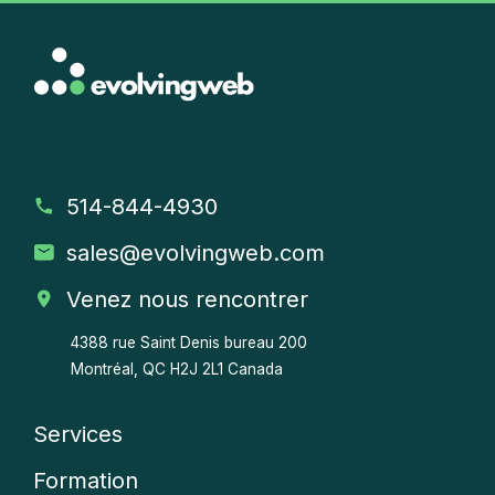
514-844-4930
sales
@evolvingweb.com
Venez nous rencontrer
4388 rue Saint Denis bureau 200
Montréal, QC H2J 2L1 Canada
Services
Company
Formation