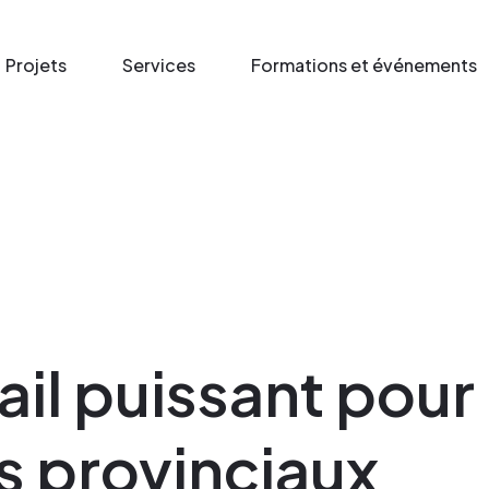
Projets
Services
Formations et événements
ail puissant pour 
 provinciaux