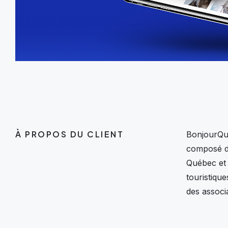
À PROPOS DU CLIENT
BonjourQuéb
composé de
Québec et 
touristique
des associ