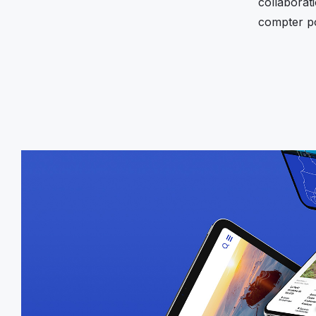
collaborat
compter po