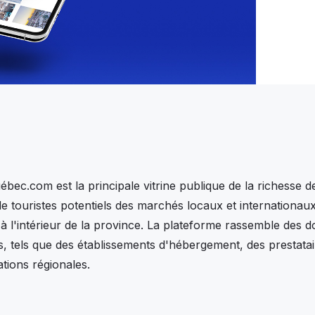
ec.com est la principale vitrine publique de la richesse de 
 touristes potentiels des marchés locaux et internationaux
à l'intérieur de la province. La plateforme rassemble des
s, tels que des établissements d'hébergement, des prestatair
ations régionales.