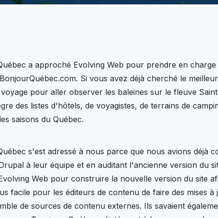
uébec a approché Evolving Web pour prendre en charge la 
 BonjourQuébec.com. Si vous avez déjà cherché le meilleur
n voyage pour aller observer les baleines sur le fleuve Sai
ègre des listes d'hôtels, de voyagistes, de terrains de campin
 les saisons du Québec.
uébec s'est adressé à nous parce que nous avions déjà co
Drupal à leur équipe et en auditant l'ancienne version du si
'Evolving Web pour construire la nouvelle version du site afi
plus facile pour les éditeurs de contenu de faire des mises à 
mble de sources de contenu externes. Ils savaient également