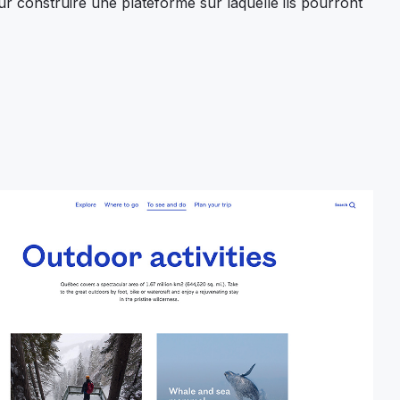
r construire une plateforme sur laquelle ils pourront