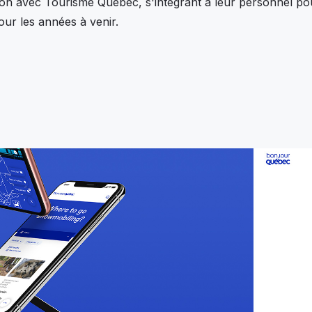
ion avec Tourisme Québec, s'intégrant à leur personnel pou
ur les années à venir.